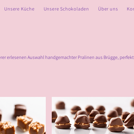
Unsere Küche
Unsere Schokoladen
Über uns
Ko
rer erlesenen Auswahl handgemachter Pralinen aus Brügge, perfekt 