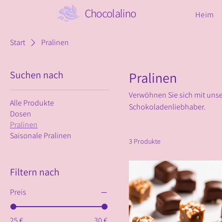
Chocolalino
Heim
Start
Pralinen
Suchen nach
Pralinen
Verwöhnen Sie sich mit unse
Alle Produkte
Schokoladenliebhaber.
Dosen
Pralinen
Saisonale Pralinen
3 Produkte
Filtern nach
Preis
25 €
30 €