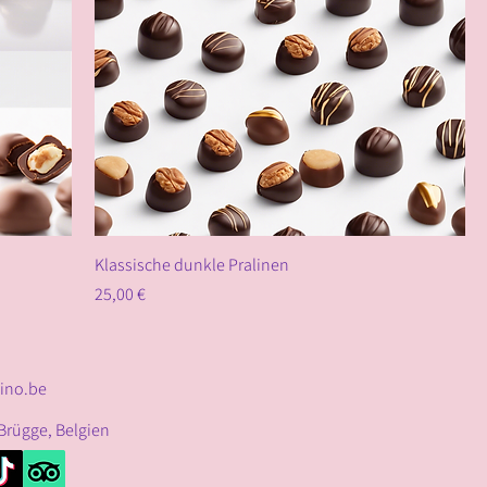
Klassische dunkle Pralinen
Preis
25,00 €
ino.be
 Brügge, Belgien