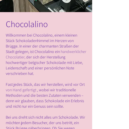
Chocolalino
Willkommen bei Chocolalino, einem kleinen
Stück Schokoladenhimmel im Herzen von
Brügge. In einer der charmanten Straßen der
Stadt gelegen, ist Chocolalino ein
handwerklicher
Chocolatier,
der sich der Herstellung
hochwertiger belgischer Schokolade mit Liebe,
Leidenschaft und einer persönlichen Note
verschrieben hat.
Fast jedes Stück, das wir herstellen, wird vor Ort
von Hand gefertigt
, wobei wir traditionelle
Methoden und die besten Zutaten verwenden –
denn wir glauben, dass Schokolade ein Erlebnis
und nicht nur ein Genuss sein sollte.
Bei uns dreht sich nicht alles um Schokolade. Wir
möchten jedem Besucher, der uns betritt, ein
Stück Brügge näherbringen. Ob Sie wegen