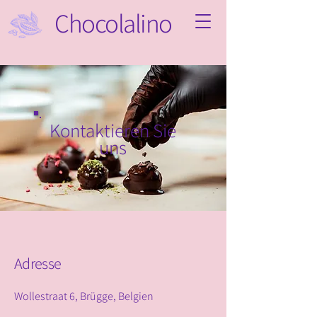
Chocolalino
Kontaktieren Sie
uns
Adresse
Wollestraat 6, Brügge, Belgien