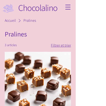
Chocolalino
Accueil
Pralines
Pralines
3 articles
Filtrer et trier