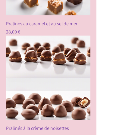
Pralines au caramel et au sel de mer
Prix
28,00 €
Pralinés à la crème de noisettes